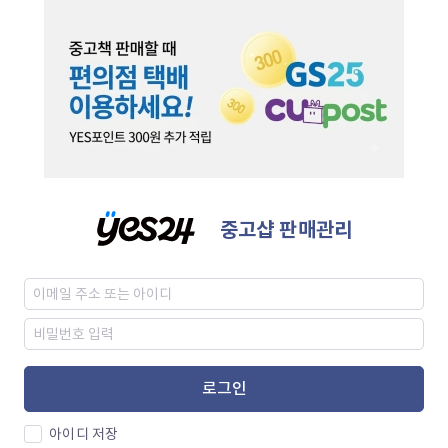
중고샵 판매관리
로그인
아이디 저장