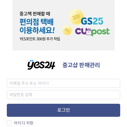
중고샵 판매관리
로그인
아이디 저장