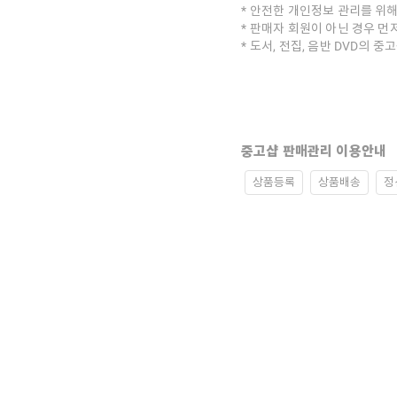
안전한 개인정보 관리를 위해
판매자 회원이 아닌 경우 먼
도서, 전집, 음반 DVD의 
중고샵 판매관리 이용안내
상품등록
상품배송
정