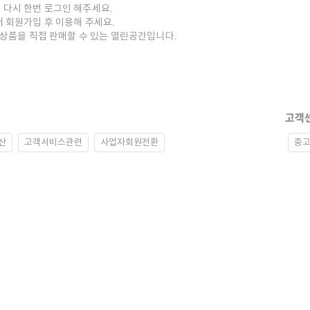
 다시 한번 로그인 해주세요.
저 회원가입 후 이용해 주세요.
중고상품을 직접 판매할 수 있는 열린공간입니다.
고객
산
고객서비스관련
사업자회원전환
중고