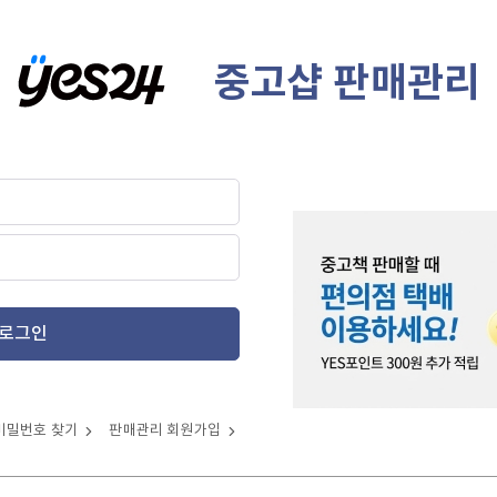
중고샵 판매관리
로그인
비밀번호 찾기
판매관리 회원가입