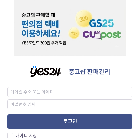
중고샵 판매관리
로그인
아이디 저장