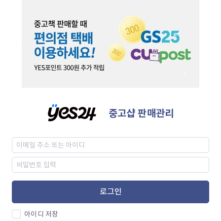
중고샵 판매관리
로그인
아이디 저장