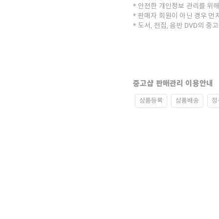
안전한 개인정보 관리를 위해
판매자 회원이 아닌 경우 먼
도서, 전집, 음반 DVD의 
중고샵 판매관리 이용안내
상품등록
상품배송
정