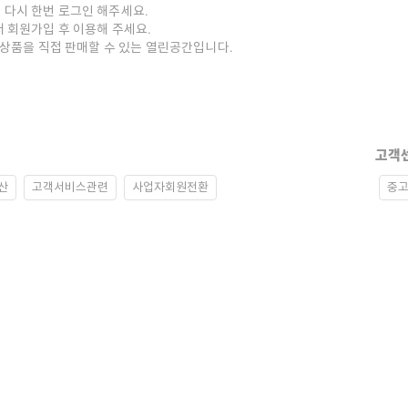
 다시 한번 로그인 해주세요.
저 회원가입 후 이용해 주세요.
중고상품을 직접 판매할 수 있는 열린공간입니다.
고객
산
고객서비스관련
사업자회원전환
중고