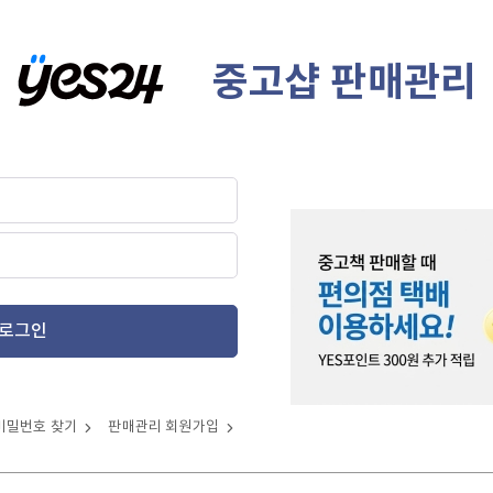
중고샵 판매관리
로그인
비밀번호 찾기
판매관리 회원가입