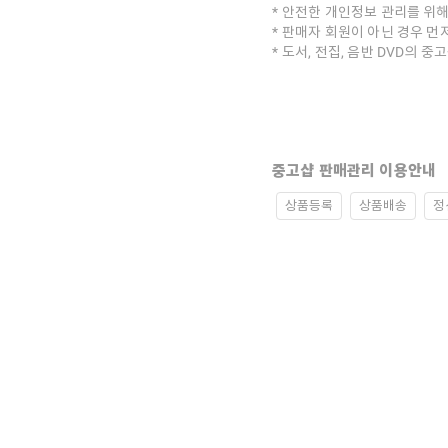
안전한 개인정보 관리를 위해
판매자 회원이 아닌 경우 먼
도서, 전집, 음반 DVD의 
중고샵 판매관리 이용안내
상품등록
상품배송
정