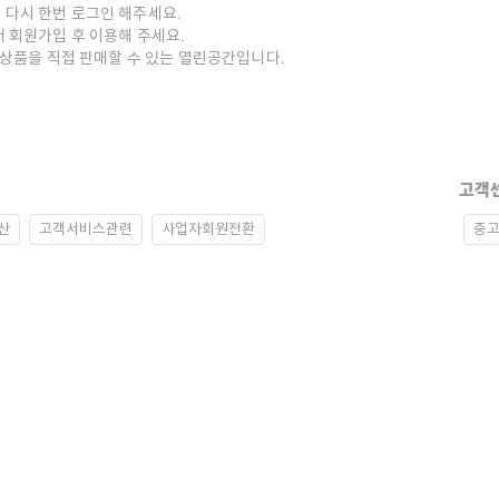
 다시 한번 로그인 해주세요.
저 회원가입 후 이용해 주세요.
중고상품을 직접 판매할 수 있는 열린공간입니다.
고객
산
고객서비스관련
사업자회원전환
중고