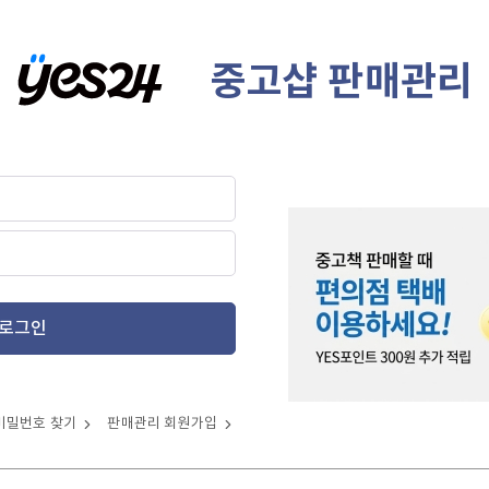
중고샵 판매관리
로그인
비밀번호 찾기
판매관리 회원가입