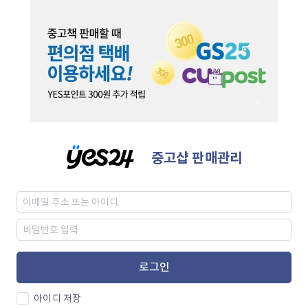
중고샵 판매관리
로그인
아이디 저장