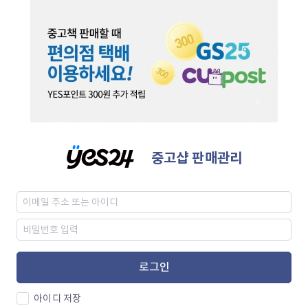
중고샵 판매관리
로그인
아이디 저장