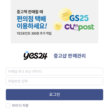
중고샵 판매관리
로그인
아이디 저장