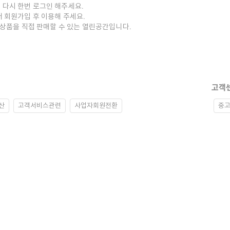
 다시 한번 로그인 해주세요.
저 회원가입 후 이용해 주세요.
중고상품을 직접 판매할 수 있는 열린공간입니다.
고객
산
고객서비스관련
사업자회원전환
중고