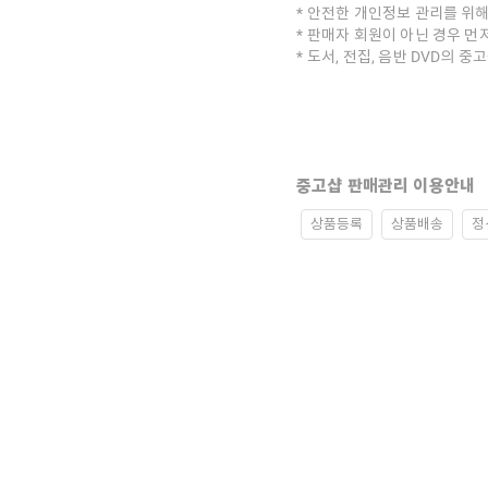
안전한 개인정보 관리를 위해
판매자 회원이 아닌 경우 먼
도서, 전집, 음반 DVD의 
중고샵 판매관리 이용안내
상품등록
상품배송
정