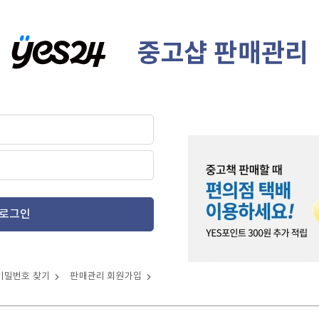
중고샵 판매관리
로그인
비밀번호 찾기
판매관리 회원가입