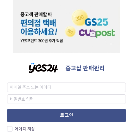
중고샵 판매관리
로그인
아이디 저장