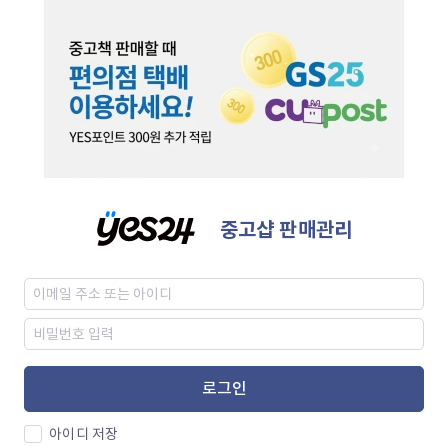
중고샵 판매관리
로그인
아이디 저장