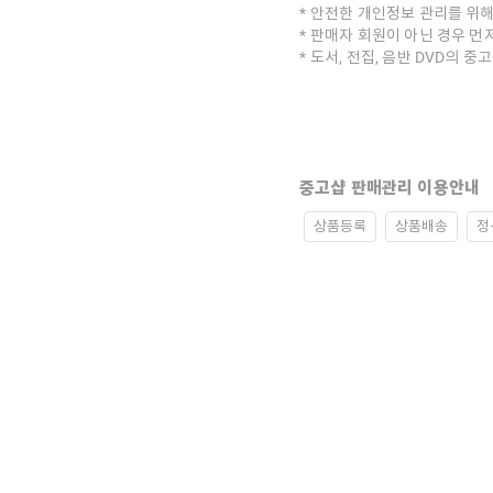
안전한 개인정보 관리를 위해
판매자 회원이 아닌 경우 먼
도서, 전집, 음반 DVD의 
중고샵 판매관리 이용안내
상품등록
상품배송
정