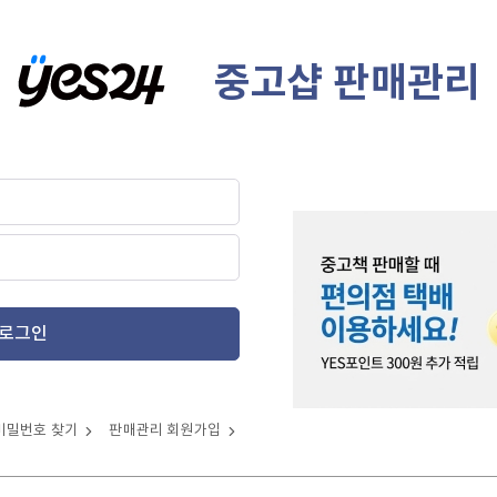
중고샵 판매관리
로그인
비밀번호 찾기
판매관리 회원가입