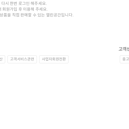
 다시 한번 로그인 해주세요.
저 회원가입 후 이용해 주세요.
중고상품을 직접 판매할 수 있는 열린공간입니다.
고객
산
고객서비스관련
사업자회원전환
중고