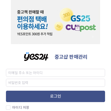
중고샵 판매관리
로그인
아이디 저장