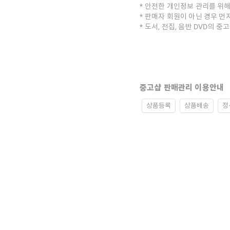
안전한 개인정보 관리를 위해
판매자 회원이 아닌 경우 먼
도서, 전집, 음반 DVD의 
중고샵 판매관리 이용안내
상품등록
상품배송
정