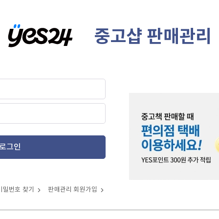
중고샵 판매관리
로그인
비밀번호 찾기
판매관리 회원가입