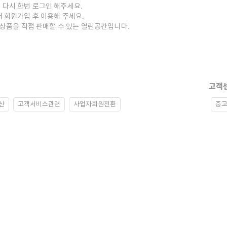
 다시 한번 로그인 해주세요.
저 회원가입 후 이용해 주세요.
중고상품을 직접 판매할 수 있는 열린공간입니다.
고객
산
고객서비스관련
사업자회원전환
중고