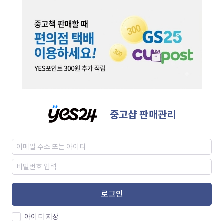
중고샵 판매관리
로그인
아이디 저장