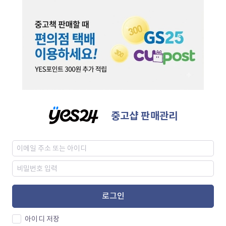
중고샵 판매관리
로그인
아이디 저장