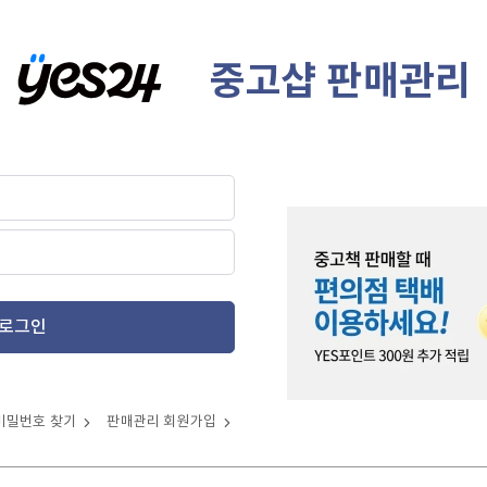
중고샵 판매관리
로그인
비밀번호 찾기
판매관리 회원가입