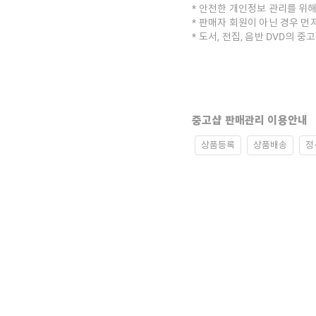
안전한 개인정보 관리를 위해
판매자 회원이 아닌 경우 먼
도서, 전집, 음반 DVD의 
중고샵 판매관리 이용안내
상품등록
상품배송
정