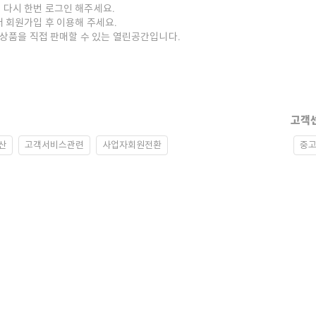
 다시 한번 로그인 해주세요.
저 회원가입 후 이용해 주세요.
중고상품을 직접 판매할 수 있는 열린공간입니다.
고객
산
고객서비스관련
사업자회원전환
중고