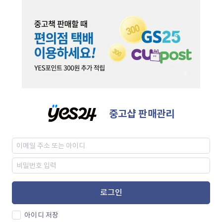
중고샵 판매관리
로그인
아이디 저장