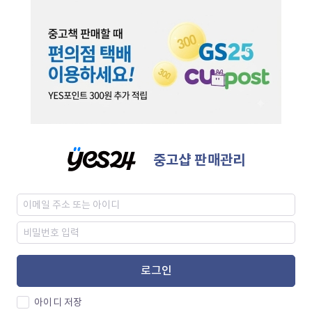
중고샵 판매관리
로그인
아이디 저장