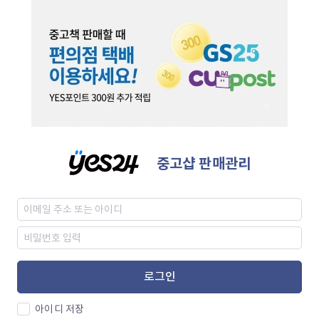
중고샵 판매관리
로그인
아이디 저장