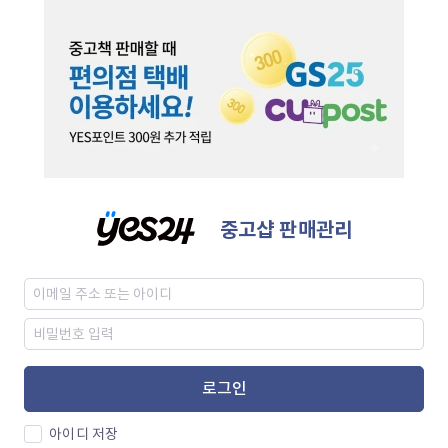
중고샵 판매관리
로그인
아이디 저장