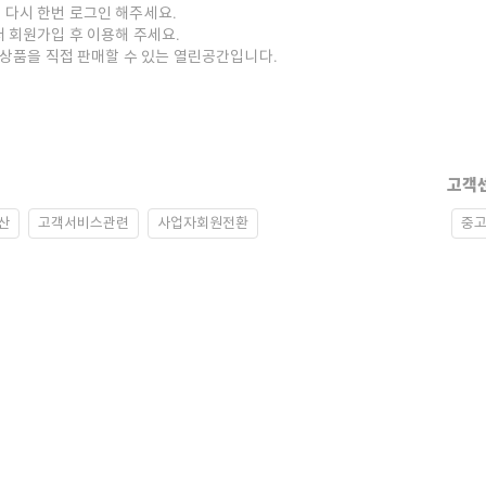
 다시 한번 로그인 해주세요.
저 회원가입 후 이용해 주세요.
중고상품을 직접 판매할 수 있는 열린공간입니다.
고객
산
고객서비스관련
사업자회원전환
중고