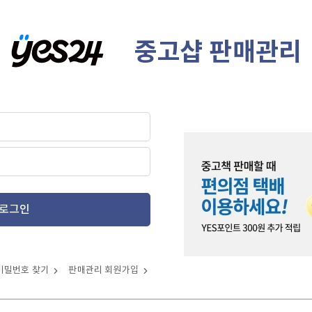
중고샵 판매관리
로그인
비밀번호 찾기
판매관리 회원가입