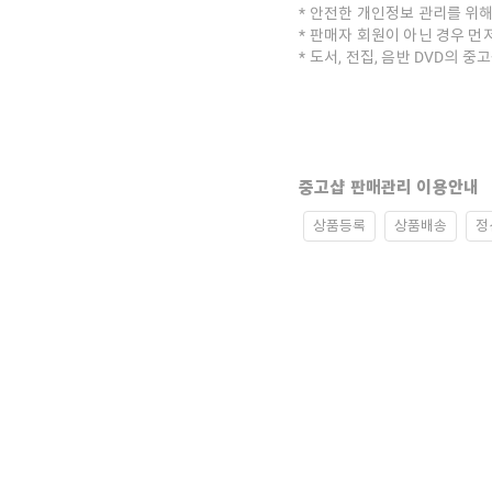
안전한 개인정보 관리를 위해
판매자 회원이 아닌 경우 먼
도서, 전집, 음반 DVD의 
중고샵 판매관리 이용안내
상품등록
상품배송
정