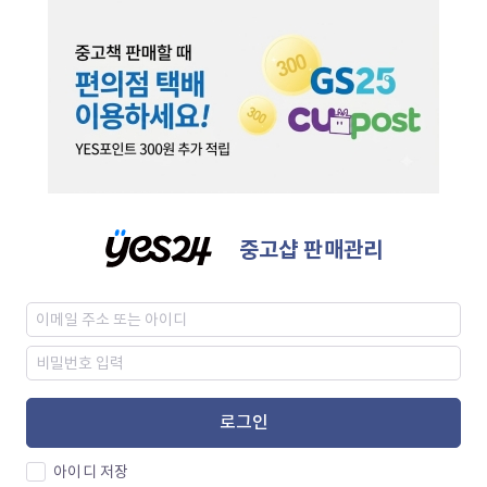
중고샵 판매관리
로그인
아이디 저장