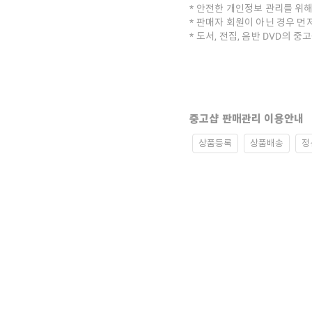
안전한 개인정보 관리를 위해
판매자 회원이 아닌 경우 먼
도서, 전집, 음반 DVD의 
중고샵 판매관리 이용안내
상품등록
상품배송
정