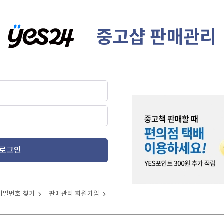
중고샵 판매관리
로그인
비밀번호 찾기
판매관리 회원가입