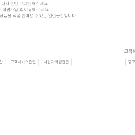
 다시 한번 로그인 해주세요.
저 회원가입 후 이용해 주세요.
중고상품을 직접 판매할 수 있는 열린공간입니다.
고객
산
고객서비스관련
사업자회원전환
중고