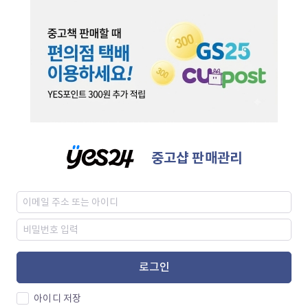
중고샵 판매관리
로그인
아이디 저장