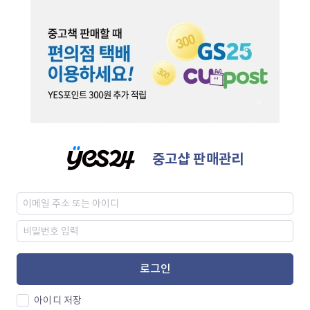
중고샵 판매관리
로그인
아이디 저장