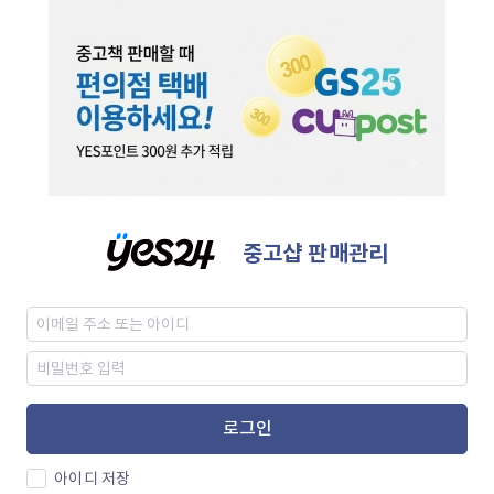
중고샵 판매관리
로그인
아이디 저장