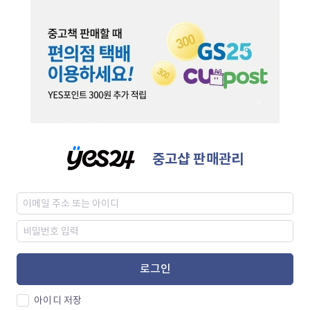
중고샵 판매관리
로그인
아이디 저장