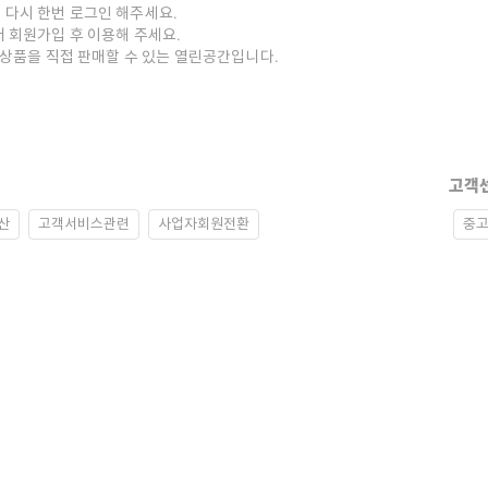
 다시 한번 로그인 해주세요.
저 회원가입 후 이용해 주세요.
중고상품을 직접 판매할 수 있는 열린공간입니다.
고객
산
고객서비스관련
사업자회원전환
중고