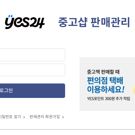
중고샵 판매관리
로그인
비밀번호 찾기
판매관리 회원가입