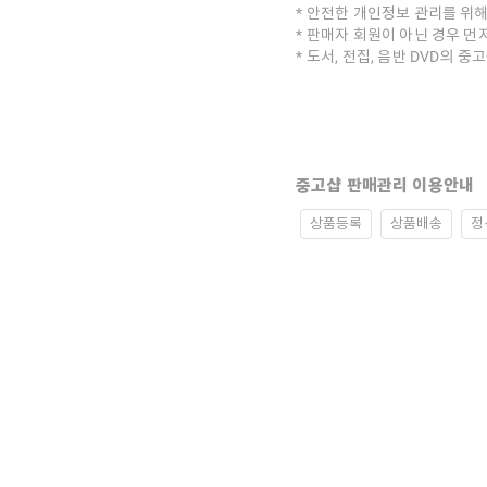
안전한 개인정보 관리를 위해
판매자 회원이 아닌 경우 먼
도서, 전집, 음반 DVD의 
중고샵 판매관리 이용안내
상품등록
상품배송
정