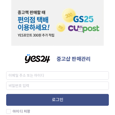
중고샵 판매관리
로그인
아이디 저장