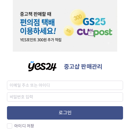
중고샵 판매관리
로그인
아이디 저장