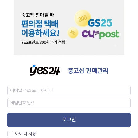
중고샵 판매관리
로그인
아이디 저장