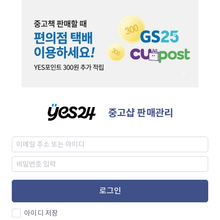
중고샵 판매관리
로그인
아이디 저장