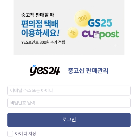
중고샵 판매관리
로그인
아이디 저장