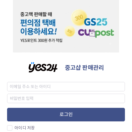
중고샵 판매관리
로그인
아이디 저장