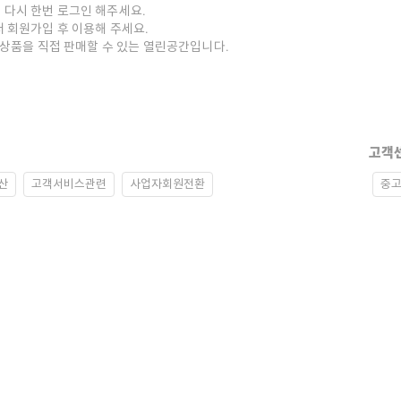
 다시 한번 로그인 해주세요.
저 회원가입 후 이용해 주세요.
중고상품을 직접 판매할 수 있는 열린공간입니다.
고객
산
고객서비스관련
사업자회원전환
중고