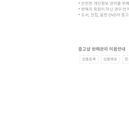
안전한 개인정보 관리를 위해
판매자 회원이 아닌 경우 먼
도서, 전집, 음반 DVD의 
중고샵 판매관리 이용안내
상품등록
상품배송
정