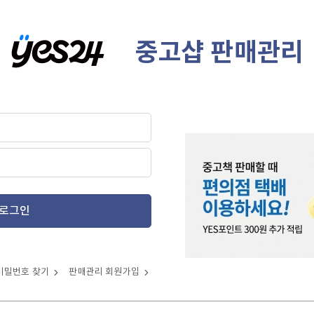
중고샵 판매관리
로그인
비밀번호 찾기
판매관리 회원가입