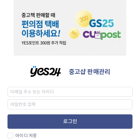
중고샵 판매관리
로그인
아이디 저장