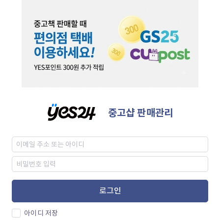
중고샵 판매관리
로그인
아이디 저장