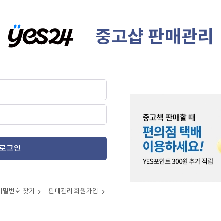
중고샵 판매관리
로그인
비밀번호 찾기
판매관리 회원가입