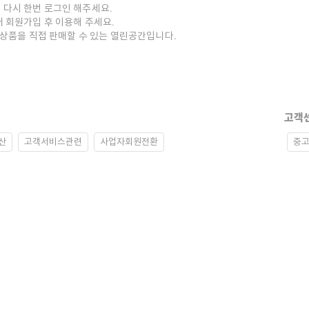
 다시 한번 로그인 해주세요.
저 회원가입 후 이용해 주세요.
중고상품을 직접 판매할 수 있는 열린공간입니다.
고객
산
고객서비스관련
사업자회원전환
중고