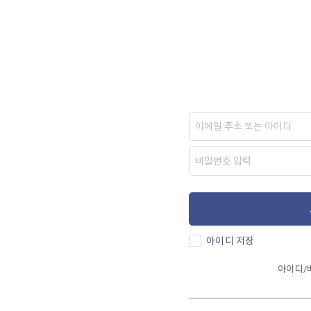
아이디 저장
아이디/