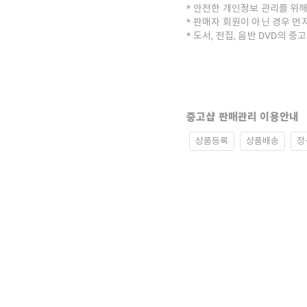
안전한 개인정보 관리를 위해
판매자 회원이 아닌 경우 먼
도서, 전집, 음반 DVD의 
중고샵 판매관리 이용안내
상품등록
상품배송
정