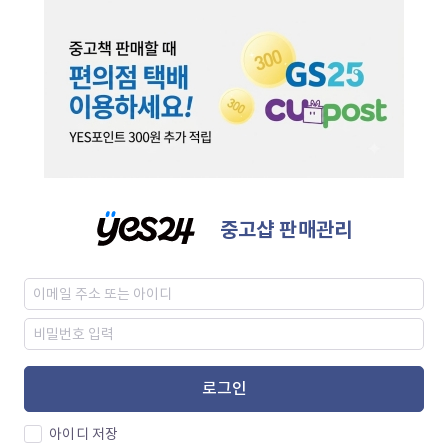
중고샵 판매관리
로그인
아이디 저장