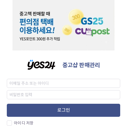
중고샵 판매관리
로그인
아이디 저장