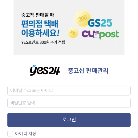
중고샵 판매관리
로그인
아이디 저장