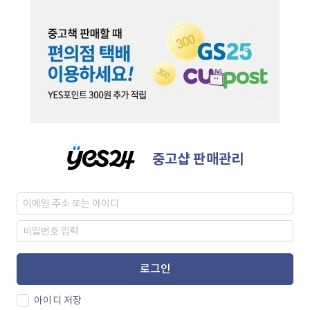
중고샵 판매관리
로그인
아이디 저장