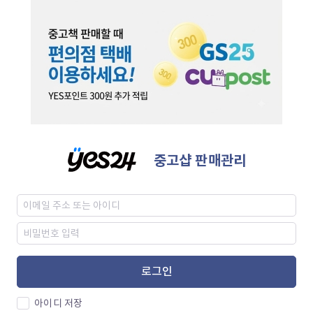
중고샵 판매관리
로그인
아이디 저장