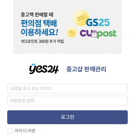
중고샵 판매관리
로그인
아이디 저장