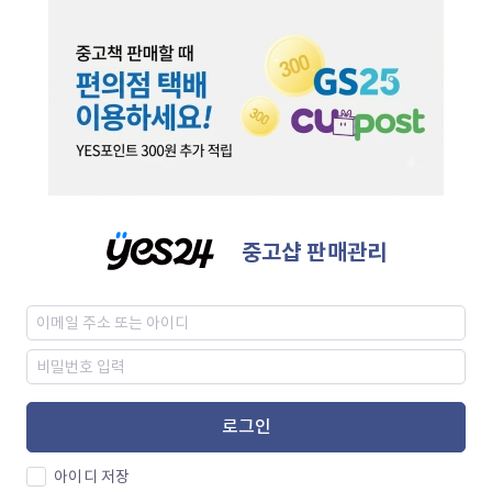
중고샵 판매관리
로그인
아이디 저장