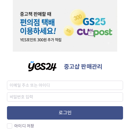
중고샵 판매관리
로그인
아이디 저장