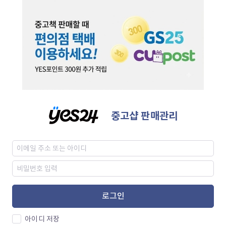
중고샵 판매관리
로그인
아이디 저장